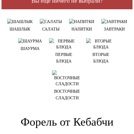
Вы еще ничего не выбрали?
ШАШЛЫК
САЛАТЫ
НАПИТКИ
ЗАВТРАКИ
ШАУРМА
ПЕРВЫЕ
ВТОРЫЕ
БЛЮДА
БЛЮДА
ВОСТОЧНЫЕ
СЛАДОСТИ
Форель от Кебабчи